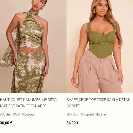
HAUT COURT KAKI IMPRIMÉ DÉTAIL
SHAPE CROP TOP TISSÉ KAKI À DÉTAIL
MATIÈRE SATINÉE ÉCHARPE
CORSET
#Bustier
#N/A
#Cropped
#Col droit
#Cropped
#Bustier
30,00 €
34,00 €