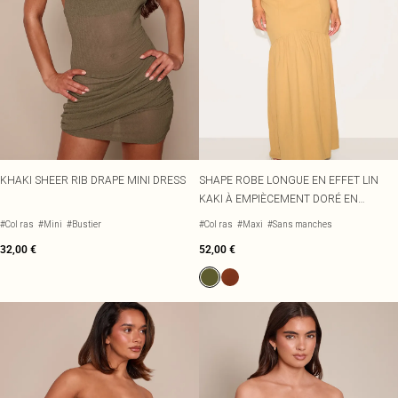
KHAKI SHEER RIB DRAPE MINI DRESS
SHAPE ROBE LONGUE EN EFFET LIN
KAKI À EMPIÈCEMENT DORÉ EN
VAGUES ET TAILLE TOMBANTE
#Col ras
#Mini
#Bustier
#Col ras
#Maxi
#Sans manches
32,00 €
52,00 €