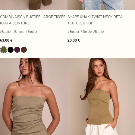
COMBINAISON BUSTIER LARGE TISSÉE
SHAPE KHAKI TWIST NECK DETAIL
KAKI À CEINTURE
TEXTURED TOP
#Bustier
#Simple
#Bustier
#Bustier
#Simple
#Bustier
63,00 €
20,00 €