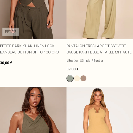
PETITE
PETITE DARK KHAKI LINEN LOOK
PANTALON TRÈS LARGE TISSÉ VERT
BANDEAU BUTTON UP TOP CO-ORD
SAUGE KAKI PLISSÉ À TAILLE MI-HAUTE
#Bustier
#Simple
#Bustier
30,00 €
39,00 €