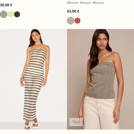
#Bustier
#Simple
#Bustier
30,00 €
63,00 €
TALL