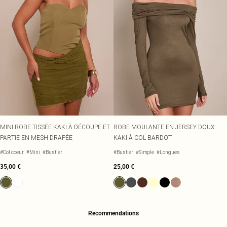
MINI ROBE TISSÉE KAKI À DÉCOUPE ET
ROBE MOULANTE EN JERSEY DOUX
PARTIE EN MESH DRAPÉE
KAKI À COL BARDOT
#Col coeur
#Mini
#Bustier
#Bustier
#Simple
#Longues
35,00 €
25,00 €
Recommendations