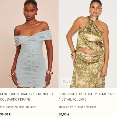
PLUS
MINI ROBE MODAL KAKI FRONCÉE À
PLUS CROP TOP SATINÉ IMPRIMÉ KAKI
COL BARDOT DRAPÉ
À DÉTAIL FOULARD
#Col bardot
#Simple
#Bustier
#Bustier
#N/A
#Sans manches
38,00 €
30,00 €