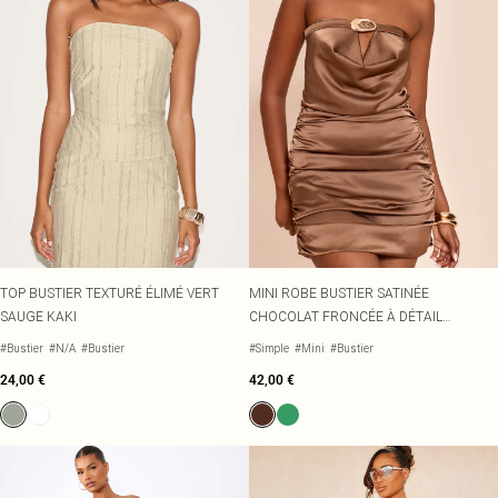
TOP BUSTIER TEXTURÉ ÉLIMÉ VERT
MINI ROBE BUSTIER SATINÉE
SAUGE KAKI
CHOCOLAT FRONCÉE À DÉTAIL
CEINTURE ET EMPIÈCEMENT
#Bustier
#N/A
#Bustier
#Simple
#Mini
#Bustier
24,00 €
42,00 €