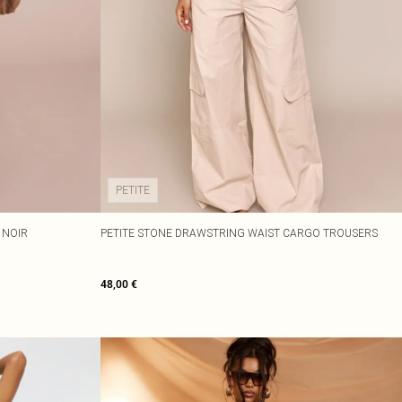
PETITE
 NOIR
PETITE STONE DRAWSTRING WAIST CARGO TROUSERS
48,00 €