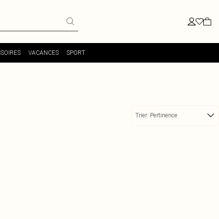
SOIRES
VACANCES
SPORT
Trier:
Pertinence