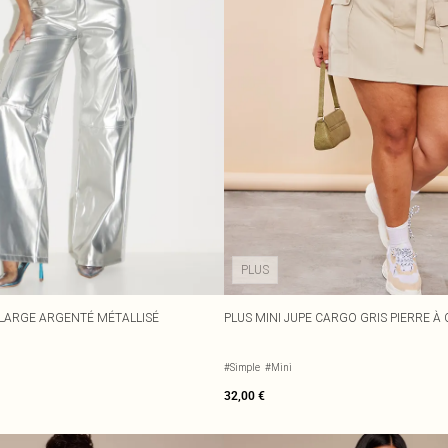
PLUS
LARGE ARGENTÉ MÉTALLISÉ
PLUS MINI JUPE CARGO GRIS PIERRE À
#Simple
#Mini
32,00 €