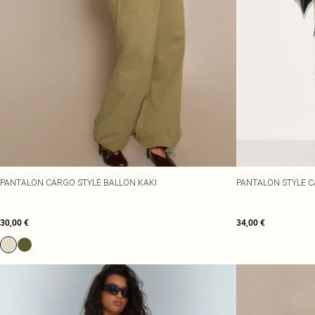
PANTALON CARGO STYLE BALLON KAKI
PANTALON STYLE C
30,00 €
34,00 €