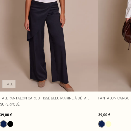
TALL
TALL PANTALON CARGO TISSÉ BLEU MARINE À DÉTAIL
PANTALON CARGO T
SUPERPOSÉ
39,00 €
39,00 €