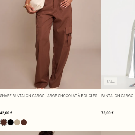
TALL
SHAPE PANTALON CARGO LARGE CHOCOLAT À BOUCLES
PANTALON CARGO 
42,00 €
73,00 €