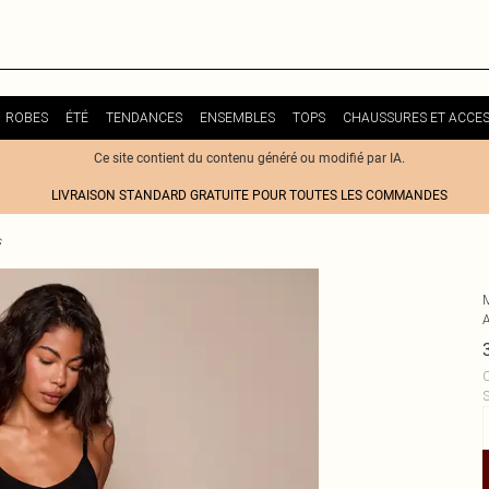
ROBES
ÉTÉ
TENDANCES
ENSEMBLES
TOPS
CHAUSSURES ET ACCES
Ce site contient du contenu généré ou modifié par IA.
LIVRAISON STANDARD GRATUITE POUR TOUTES LES COMMANDES
s
A
C
S