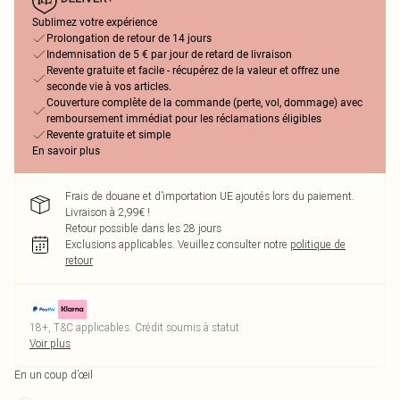
Sublimez votre expérience
Prolongation de retour de 14 jours
Indemnisation de 5 € par jour de retard de livraison
Revente gratuite et facile - récupérez de la valeur et offrez une
seconde vie à vos articles.
Couverture complète de la commande (perte, vol, dommage) avec
remboursement immédiat pour les réclamations éligibles
Revente gratuite et simple
En savoir plus
Frais de douane et d’importation UE ajoutés lors du paiement.
Livraison à 2,99€ !
Retour possible dans les 28 jours
Exclusions applicables.
Veuillez consulter notre
politique de
retour
18+, T&C applicables. Crédit soumis à statut
Voir plus
En un coup d’œil