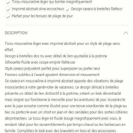
Tissu mousseline léger qui tombe magnifiquement
Imprimé abstrait olive accrocheur
Design caraco à bretelles flatteur
Parfait pour les tenues de plage de jour
DESCRIPTION
Tissu mousseline léger avec imprimé abstrait pour un style de plage sans
effort
Design à bretelles dos nu avec détail de lien ajustable à la poitrine
Silhouette fluide avec coupe empire flatteuse
Style caraco polyvalent parfait pour superposer ou porter seul
Fronces subtiles à l'avant ajoutent dimension et mouvement
Ce caraco en mousseline à imprimé abstrait apporte des vibrations de plage
insouciantes à votre garde-robe de vacances. Le design délicat à bretelles
présente un détail de lien distinctif à la poitrine, créant un look décontracté
mais soigné qui fonctionne à merveille pour les aventures de jour. Associez-le
avec la jupe assortie comme illustré pour une tenue coordonnée de la plage au
bar, ou portez-le avec un short en jean et des sandales pour des sorties côtières
décontractées. Le tissu léger et fluide bouge magnifiquement avec vous, le
rendant idéal pour les rassemblements par temps chaud ou les barbecues en
famille. Complétez le look avec des bracelets en bois et des accessoires