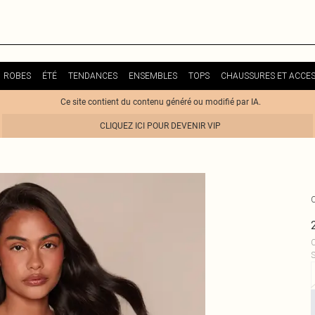
ROBES
ÉTÉ
TENDANCES
ENSEMBLES
TOPS
CHAUSSURES ET ACCES
Ce site contient du contenu généré ou modifié par IA.
CLIQUEZ ICI POUR DEVENIR VIP
C
S