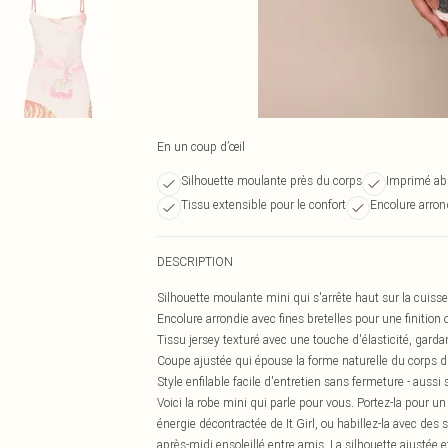
En un coup d’œil
Silhouette moulante près du corps
Imprimé ab
Tissu extensible pour le confort
Encolure arron
DESCRIPTION
Silhouette moulante mini qui s'arrête haut sur la cuiss
Encolure arrondie avec fines bretelles pour une finition 
Tissu jersey texturé avec une touche d'élasticité, gardan
Coupe ajustée qui épouse la forme naturelle du corps du 
Style enfilable facile d'entretien sans fermeture - aussi s
Voici la robe mini qui parle pour vous. Portez-la pour
énergie décontractée de It Girl, ou habillez-la avec des
après-midi ensoleillé entre amis. La silhouette ajustée 