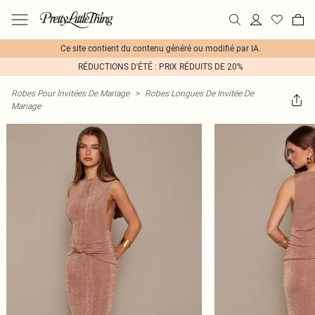
Ce site contient du contenu généré ou modifié par IA.
RÉDUCTIONS D'ÉTÉ : PRIX RÉDUITS DE 20%
Robes Pour Invitées De Mariage
>
Robes Longues De Invitée De
Mariage