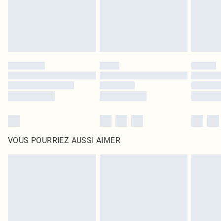
Cliquez
ici
pour consulter l'intégralité de notre politique de retour.
VOUS POURRIEZ AUSSI AIMER