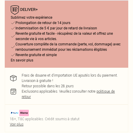
Sublimez votre expérience
Prolongation de retour de 14 jours
Indemnisation de 5 € par jour de retard de livraison
Revente gratuite et facile - récupérez de la valeur et offrez une
seconde vie à vos articles.
Couverture complète de la commande (perte, vol, dommage) avec
remboursement immédiat pour les réclamations éligibles
Revente gratuite et simple
En savoir plus
Frais de douane et d’importation UE ajoutés lors du paiement.
Livraison à gratuite !
Retour possible dans les 28 jours
Exclusions applicables.
Veuillez consulter notre
politique de
retour
18+, T&C applicables. Crédit soumis à statut
Voir plus