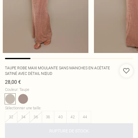
TAUPE ROBE MAXI MOULANTE SANS MANCHES EN ACÉTATE
SATINÉ AVEC DÉTAIL NŒUD
28,00 €
Couleur
:
Taupe
Sélectionner une taille
:
32
34
36
38
40
42
44
RUPTURE DE STOCK