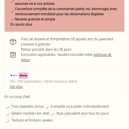
seconde vie à vos articles.
Couverture complète de la commande (perte, vol, dommage) avec
remboursement immédiat pour les réclamations éligibles
Revente gratuite et simple
En savoir plus
Frais de douane et d’importation UE ajoutés lors du paiement.
Livraison à gratuite !
Retour possible dans les 28 jours
Exclusions applicables.
Veuillez consulter notre
politique de
retour
18+, T&C applicables. Crédit soumis à statut
Voir plus
En un coup d’œil
Trois bracelets inclus
À empiler ou à porter individuellement
Détails martelés ton doré
Style polyvalent pour tous les jours
Textures et finitions variées