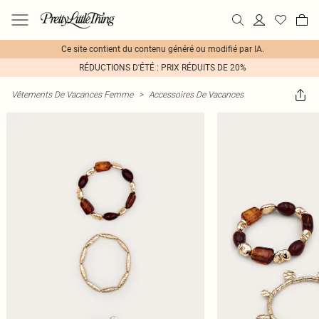
Ce site contient du contenu généré ou modifié par IA.
RÉDUCTIONS D'ÉTÉ : PRIX RÉDUITS DE 20%
Vêtements De Vacances Femme
>
Accessoires De Vacances