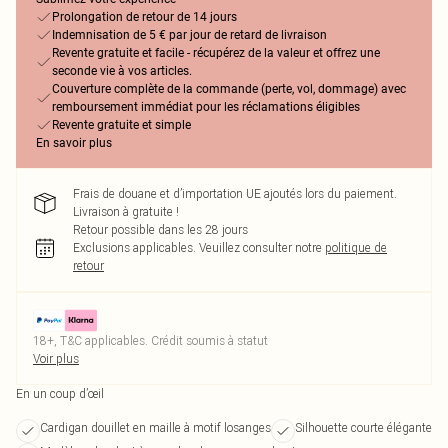
Prolongation de retour de 14 jours
Indemnisation de 5 € par jour de retard de livraison
Revente gratuite et facile - récupérez de la valeur et offrez une
seconde vie à vos articles.
Couverture complète de la commande (perte, vol, dommage) avec
remboursement immédiat pour les réclamations éligibles
Revente gratuite et simple
En savoir plus
Frais de douane et d’importation UE ajoutés lors du paiement.
Livraison à gratuite !
Retour possible dans les 28 jours
Exclusions applicables.
Veuillez consulter notre
politique de
retour
18+, T&C applicables. Crédit soumis à statut
Voir plus
En un coup d’œil
Cardigan douillet en maille à motif losanges
Silhouette courte élégante