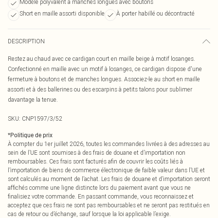
Modèle polyvalent à manches longues avec boutons
Short en maille assorti disponible
À porter habillé ou décontracté
DESCRIPTION
Restez au chaud avec ce cardigan court en maille beige à motif losanges.
Confectionné en maille avec un motif à losanges, ce cardigan dispose d'une
fermeture à boutons et de manches longues. Associez-le au short en maille
assorti et à des ballerines ou des escarpins à petits talons pour sublimer
davantage la tenue.
SKU:
CNP1597/3/52
*
Politique de prix
À compter du 1er juillet 2026, toutes les commandes livrées à des adresses au
sein de l’UE sont soumises à des frais de douane et d’importation non
remboursables. Ces frais sont facturés afin de couvrir les coûts liés à
l’importation de biens de commerce électronique de faible valeur dans l’UE et
sont calculés au moment de l’achat. Les frais de douane et d’importation seront
affichés comme une ligne distincte lors du paiement avant que vous ne
finalisiez votre commande. En passant commande, vous reconnaissez et
acceptez que ces frais ne sont pas remboursables et ne seront pas restitués en
cas de retour ou d’échange, sauf lorsque la loi applicable l’exige.