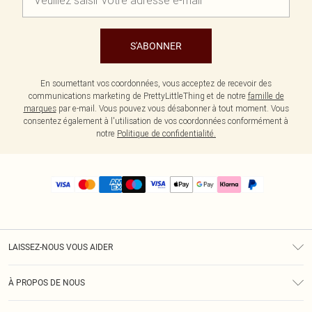
S'ABONNER
En soumettant vos coordonnées, vous acceptez de recevoir des
communications marketing de PrettyLittleThing et de notre
famille de
marques
par e-mail. Vous pouvez vous désabonner à tout moment. Vous
consentez également à l'utilisation de vos coordonnées conformément à
notre
Politique de confidentialité.
LAISSEZ-NOUS VOUS AIDER
Assistance
À PROPOS DE NOUS
Retours
À Notre Sujet
Guide Des Tailles