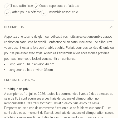
Tissu satin lisse
Coupe vaporeuse et flatteuse
Parfait pour la détente
Ensemble assorti chic
DESCRIPTION
Apportez une touche de glamour délicat à vos nuits avec cet ensemble caraco
et short en satin rose babydoll. Confectionné en satin lisse avec une silhouette
vaporeuse, il est à la fois confortable et chic. Parfait pour des soirées détente ou
pour se prélasser avec style. Associez l'ensemble à vos accessoires préférés
pour sublimer votre look et vous sentir en confiance.
Longueur du haut environ 48 cm
Longueur du bas environ 33 cm
SKU:
CNP0170/37/52
*
Politique de prix
À compter du 1er juillet 2026, toutes les commandes livrées à des adresses au
sein de l’UE sont soumises à des frais de douane et d’importation non
remboursables. Ces frais sont facturés afin de couvrir les coûts liés à
l’importation de biens de commerce électronique de faible valeur dans l’UE et
sont calculés au moment de l’achat. Les frais de douane et d’importation seront
affichés comme une ligne distincte lors du paiement avant que vous ne