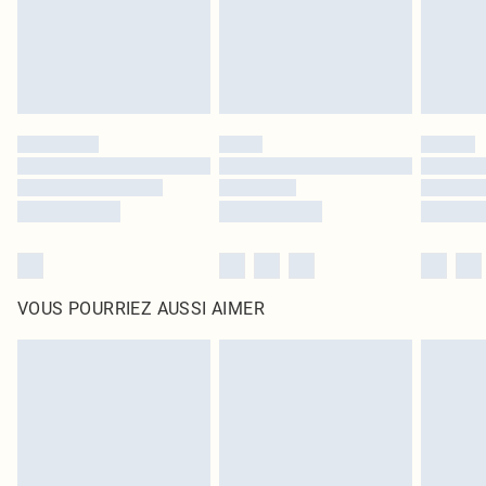
Cliquez
ici
pour consulter l'intégralité de notre politique de retour.
VOUS POURRIEZ AUSSI AIMER