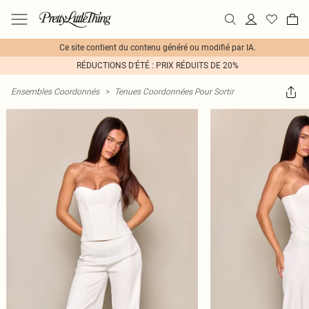
Ce site contient du contenu généré ou modifié par IA.
RÉDUCTIONS D'ÉTÉ : PRIX RÉDUITS DE 20%
Ensembles Coordonnés
>
Tenues Coordonnées Pour Sortir