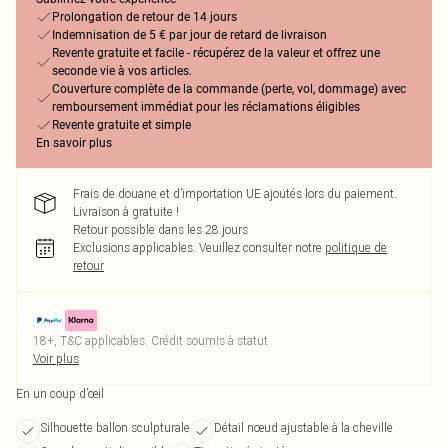
Prolongation de retour de 14 jours
Indemnisation de 5 € par jour de retard de livraison
Revente gratuite et facile - récupérez de la valeur et offrez une
seconde vie à vos articles.
Couverture complète de la commande (perte, vol, dommage) avec
remboursement immédiat pour les réclamations éligibles
Revente gratuite et simple
En savoir plus
Frais de douane et d’importation UE ajoutés lors du paiement.
Livraison à gratuite !
Retour possible dans les 28 jours
Exclusions applicables.
Veuillez consulter notre
politique de
retour
18+, T&C applicables. Crédit soumis à statut
Voir plus
En un coup d’œil
Silhouette ballon sculpturale
Détail nœud ajustable à la cheville