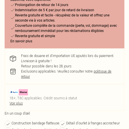
Prolongation de retour de 14 jours
Indemnisation de 5 € par jour de retard de livraison
Revente gratuite et facile - récupérez de la valeur et offrez une
seconde vie à vos articles.
Couverture complète de la commande (perte, vol, dommage) avec
remboursement immédiat pour les réclamations éligibles
Revente gratuite et simple
En savoir plus
Frais de douane et d’importation UE ajoutés lors du paiement.
Livraison à gratuite !
Retour possible dans les 28 jours
Exclusions applicables.
Veuillez consulter notre
politique de
retour
18+, T&C applicables. Crédit soumis à statut
Voir plus
En un coup d’œil
Construction bandage flatteuse
Détail d'ourlet à franges accrocheur