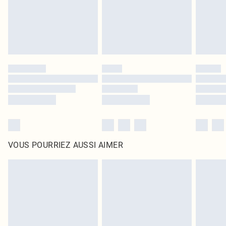
Cliquez
ici
pour consulter l'intégralité de notre politique de retour.
VOUS POURRIEZ AUSSI AIMER