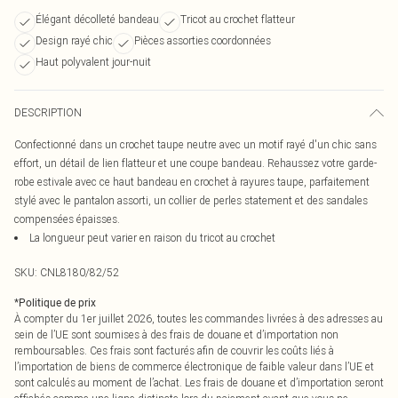
Élégant décolleté bandeau
Tricot au crochet flatteur
Design rayé chic
Pièces assorties coordonnées
Haut polyvalent jour-nuit
DESCRIPTION
Confectionné dans un crochet taupe neutre avec un motif rayé d'un chic sans
effort, un détail de lien flatteur et une coupe bandeau. Rehaussez votre garde-
robe estivale avec ce haut bandeau en crochet à rayures taupe, parfaitement
stylé avec le pantalon assorti, un collier de perles statement et des sandales
compensées épaisses.
La longueur peut varier en raison du tricot au crochet
SKU:
CNL8180/82/52
*
Politique de prix
À compter du 1er juillet 2026, toutes les commandes livrées à des adresses au
sein de l’UE sont soumises à des frais de douane et d’importation non
remboursables. Ces frais sont facturés afin de couvrir les coûts liés à
l’importation de biens de commerce électronique de faible valeur dans l’UE et
sont calculés au moment de l’achat. Les frais de douane et d’importation seront