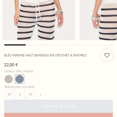
BLEU MARINE HAUT BANDEAU EN CROCHET À RAYURES
22,00 €
Couleur
:
Bleu Marine
Sélectionner une taille
:
XS
S
M
L
RUPTURE DE STOCK