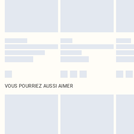
Cliquez
ici
pour consulter l'intégralité de notre politique de retour.
VOUS POURRIEZ AUSSI AIMER