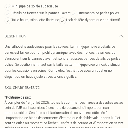
Mini-jupe de soirée audacieuse
Détails de fronces sur le panneau avant
Ornements de perles polies
Taille haute, silhouette flatteuse
Look de fête dynamique et distinctif
DESCRIPTION
Une silhouette audacieuse pour les soirées. La mini-jupe noire à détails de
perles est taillée pour un profil dynamique, avec des fronces travaillées qui
s'enroulent sur le panneau avant et sont rehaussées par des détails de perles
polies. Se positionnant haut sur la taille, cette mini-jupe crée un look distinctif
pour les occasions en soirée. Complétez l'esthétique avec un bustier noir
élégant ou un haut ajusté et des talons aiguilles.
SKU:
CNM6158/42/72
*
Politique de prix
À compter du 1er juillet 2026, toutes les commandes livrées à des adresses au
sein de l’UE sont soumises à des frais de douane et d’importation non
remboursables. Ces frais sont facturés afin de couvrir les coûts liés à
l’importation de biens de commerce électronique de faible valeur dans l’UE et
sont calculés au moment de l’achat. Les frais de douane et d’importation seront