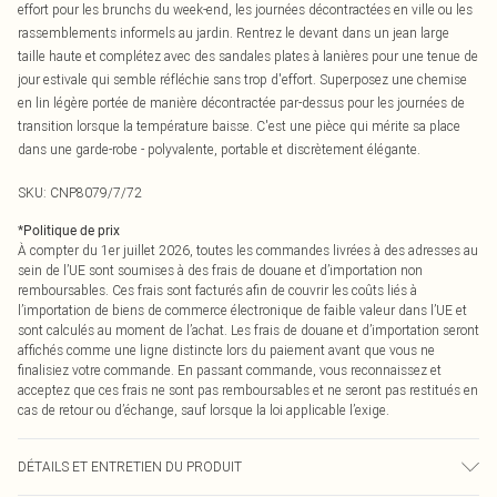
effort pour les brunchs du week-end, les journées décontractées en ville ou les
rassemblements informels au jardin. Rentrez le devant dans un jean large
taille haute et complétez avec des sandales plates à lanières pour une tenue de
jour estivale qui semble réfléchie sans trop d'effort. Superposez une chemise
en lin légère portée de manière décontractée par-dessus pour les journées de
transition lorsque la température baisse. C'est une pièce qui mérite sa place
dans une garde-robe - polyvalente, portable et discrètement élégante.
SKU:
CNP8079/7/72
*
Politique de prix
À compter du 1er juillet 2026, toutes les commandes livrées à des adresses au
sein de l’UE sont soumises à des frais de douane et d’importation non
remboursables. Ces frais sont facturés afin de couvrir les coûts liés à
l’importation de biens de commerce électronique de faible valeur dans l’UE et
sont calculés au moment de l’achat. Les frais de douane et d’importation seront
affichés comme une ligne distincte lors du paiement avant que vous ne
finalisiez votre commande. En passant commande, vous reconnaissez et
acceptez que ces frais ne sont pas remboursables et ne seront pas restitués en
cas de retour ou d’échange, sauf lorsque la loi applicable l’exige.
DÉTAILS ET ENTRETIEN DU PRODUIT