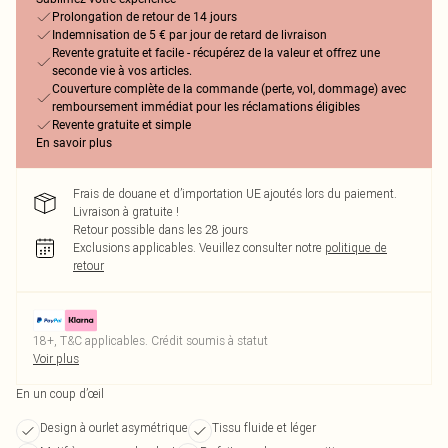
Prolongation de retour de 14 jours
Indemnisation de 5 € par jour de retard de livraison
Revente gratuite et facile - récupérez de la valeur et offrez une
seconde vie à vos articles.
Couverture complète de la commande (perte, vol, dommage) avec
remboursement immédiat pour les réclamations éligibles
Revente gratuite et simple
En savoir plus
Frais de douane et d’importation UE ajoutés lors du paiement.
Livraison à gratuite !
Retour possible dans les 28 jours
Exclusions applicables.
Veuillez consulter notre
politique de
retour
18+, T&C applicables. Crédit soumis à statut
Voir plus
En un coup d’œil
Design à ourlet asymétrique
Tissu fluide et léger