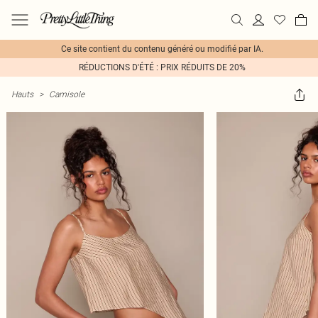
Ce site contient du contenu généré ou modifié par IA.
RÉDUCTIONS D'ÉTÉ : PRIX RÉDUITS DE 20%
Hauts
>
Camisole