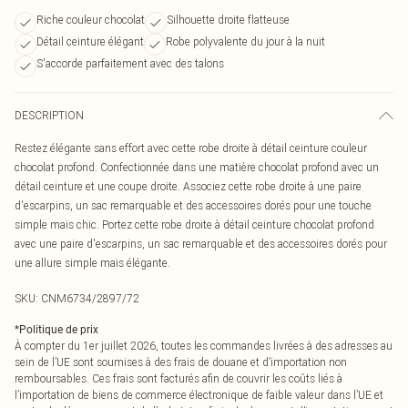
Riche couleur chocolat
Silhouette droite flatteuse
Détail ceinture élégant
Robe polyvalente du jour à la nuit
S'accorde parfaitement avec des talons
DESCRIPTION
Restez élégante sans effort avec cette robe droite à détail ceinture couleur
chocolat profond. Confectionnée dans une matière chocolat profond avec un
détail ceinture et une coupe droite. Associez cette robe droite à une paire
d'escarpins, un sac remarquable et des accessoires dorés pour une touche
simple mais chic. Portez cette robe droite à détail ceinture chocolat profond
avec une paire d'escarpins, un sac remarquable et des accessoires dorés pour
une allure simple mais élégante.
SKU:
CNM6734/2897/72
*
Politique de prix
À compter du 1er juillet 2026, toutes les commandes livrées à des adresses au
sein de l’UE sont soumises à des frais de douane et d’importation non
remboursables. Ces frais sont facturés afin de couvrir les coûts liés à
l’importation de biens de commerce électronique de faible valeur dans l’UE et