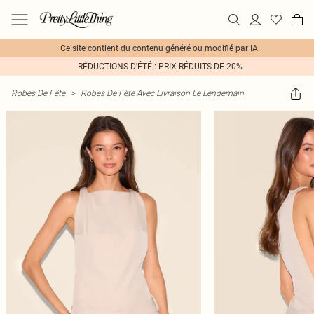
Ce site contient du contenu généré ou modifié par IA.
RÉDUCTIONS D'ÉTÉ : PRIX RÉDUITS DE 20%
Robes De Fête
>
Robes De Fête Avec Livraison Le Lendemain