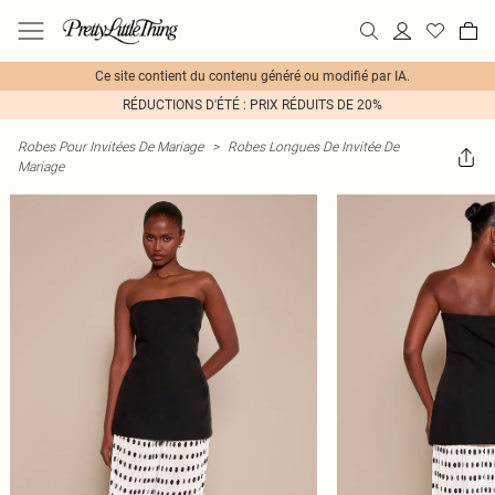
Ce site contient du contenu généré ou modifié par IA.
RÉDUCTIONS D'ÉTÉ : PRIX RÉDUITS DE 20%
Robes Pour Invitées De Mariage
>
Robes Longues De Invitée De
Mariage