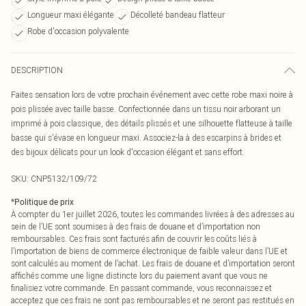
Longueur maxi élégante
Décolleté bandeau flatteur
Robe d'occasion polyvalente
DESCRIPTION
Faites sensation lors de votre prochain événement avec cette robe maxi noire à
pois plissée avec taille basse. Confectionnée dans un tissu noir arborant un
imprimé à pois classique, des détails plissés et une silhouette flatteuse à taille
basse qui s'évase en longueur maxi. Associez-la à des escarpins à brides et
des bijoux délicats pour un look d'occasion élégant et sans effort.
SKU:
CNP5132/109/72
*
Politique de prix
À compter du 1er juillet 2026, toutes les commandes livrées à des adresses au
sein de l’UE sont soumises à des frais de douane et d’importation non
remboursables. Ces frais sont facturés afin de couvrir les coûts liés à
l’importation de biens de commerce électronique de faible valeur dans l’UE et
sont calculés au moment de l’achat. Les frais de douane et d’importation seront
affichés comme une ligne distincte lors du paiement avant que vous ne
finalisiez votre commande. En passant commande, vous reconnaissez et
acceptez que ces frais ne sont pas remboursables et ne seront pas restitués en