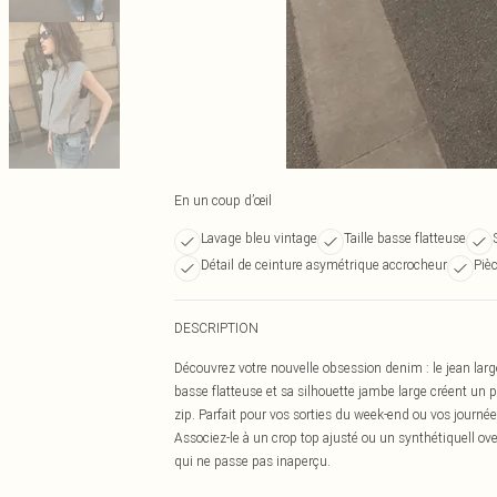
En un coup d’œil
Lavage bleu vintage
Taille basse flatteuse
Détail de ceinture asymétrique accrocheur
Piè
DESCRIPTION
Découvrez votre nouvelle obsession denim : le jean large
basse flatteuse et sa silhouette jambe large créent un 
zip. Parfait pour vos sorties du week-end ou vos journé
Associez-le à un crop top ajusté ou un synthétiquell ov
qui ne passe pas inaperçu.