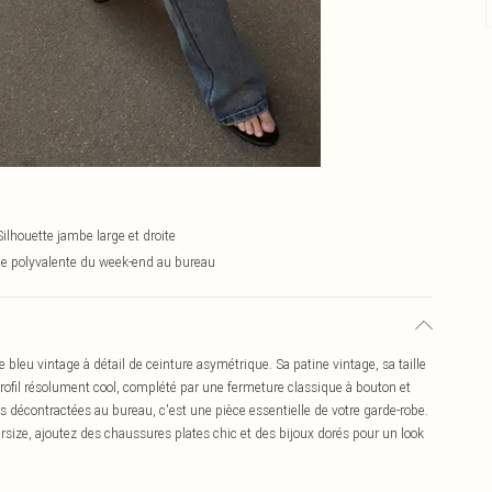
Silhouette jambe large et droite
ce polyvalente du week-end au bureau
 bleu vintage à détail de ceinture asymétrique. Sa patine vintage, sa taille
profil résolument cool, complété par une fermeture classique à bouton et
es décontractées au bureau, c'est une pièce essentielle de votre garde-robe.
ersize, ajoutez des chaussures plates chic et des bijoux dorés pour un look