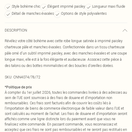
Style bohème chic
Élégant imprimé paisley
Longueur maxi fluide
Détail de manches évasées
Options de style polyvalentes
DESCRIPTION
Révélez votre côté bohème avec cette robe longue satinée à imprimé paisley
chartreuse pâle et manches évasées. Confectionnée dans un tissu chartreuse
pâle orné d'un subtil imprimé paisley, avec des manches évasées et une coupe
longue maxi, elle est à la fois élégante et audacieuse. Associez cette pièce à
des talons ou des bottes minimalistes et des boucles d'oreilles dorées.
SKU:
CNN4074/78/72
*
Politique de prix
À compter du 1er juillet 2026, toutes les commandes livrées à des adresses au
sein de l’UE sont soumises à des frais de douane et d’importation non
remboursables. Ces frais sont facturés afin de couvrir les coûts liés à
l’importation de biens de commerce électronique de faible valeur dans l’UE et
sont calculés au moment de l’achat. Les frais de douane et d’importation seront
affichés comme une ligne distincte lors du paiement avant que vous ne
finalisiez votre commande. En passant commande, vous reconnaissez et
acceptez que ces frais ne sont pas remboursables et ne seront pas restitués en