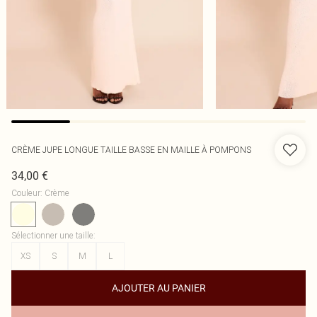
CRÈME JUPE LONGUE TAILLE BASSE EN MAILLE À POMPONS
34,00 €
Couleur
:
Crème
Sélectionner une taille
:
XS
S
M
L
AJOUTER AU PANIER