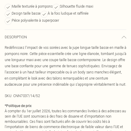
Maille texturée à pompons
Silhouette fluide maxi
Design taille basse
À la fois ludique et raffinée
Pièce polyvalente à superposer
DESCRIPTION
Redéfinissez l'impact de vos soirées avec la jupe longue taille basse en maille à
pompons noire. Cette pièce essentielle crée une ligne élancée, tombant jusqu'à
une longueur maxi avec une coupe taille basse contemporaine. Le design offre
une base confiante pour une gamme de tenues sophistiquées. Envisagez de
l'associer à un haut tailleur impeccable ou à un body sans manches élégant,
en complétant le look avec des talons remarquables et une ceinture
audacieuse pour une présence indéniable qui s'approprie véritablement la nuit.
SKU:
CNN7037/14/52
*
Politique de prix
À compter du 1er juillet 2026, toutes les commandes livrées à des adresses au
sein de l’UE sont soumises à des frais de douane et d’importation non
remboursables. Ces frais sont facturés afin de couvrir les coûts liés à
l’importation de biens de commerce électronique de faible valeur dans l’UE et