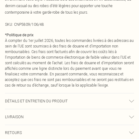
denim casual ou des robes d'été légères pour apporter une touche
contemporaine à votre garde-robe de tous les jours.
SKU:
CNP5809/106/48
*
Politique de prix
À compter du 1er juillet 2026, toutes les commandes livrées à des adresses au
sein de l’UE sont soumises à des frais de douane et d’importation non
remboursables. Ces frais sont facturés afin de couvrir les coûts liés à
l’importation de biens de commerce électronique de faible valeur dans l’UE et
sont calculés au moment de l’achat. Les frais de douane et d’importation seront
affichés comme une ligne distincte lors du paiement avant que vous ne
finalisiez votre commande. En passant commande, vous reconnaissez et
acceptez que ces frais ne sont pas remboursables et ne seront pas restitués en
cas de retour ou d’échange, sauf lorsque la loi applicable l’exige.
DÉTAILS ET ENTRETIEN DU PRODUIT
100% Plastique
LIVRAISON
Livraison standard France
€2.99
RETOURS
Jusqu'à 7 jours ouvrables