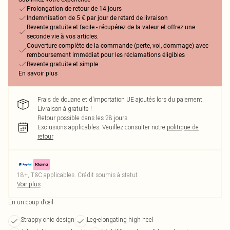
Prolongation de retour de 14 jours
Indemnisation de 5 € par jour de retard de livraison
Revente gratuite et facile - récupérez de la valeur et offrez une
seconde vie à vos articles.
Couverture complète de la commande (perte, vol, dommage) avec
remboursement immédiat pour les réclamations éligibles
Revente gratuite et simple
En savoir plus
Frais de douane et d’importation UE ajoutés lors du paiement.
Livraison à gratuite !
Retour possible dans les 28 jours
Exclusions applicables.
Veuillez consulter notre
politique de
retour
18+, T&C applicables. Crédit soumis à statut
Voir plus
En un coup d’œil
Strappy chic design
Leg-elongating high heel