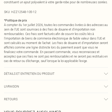
constituent un ajout polyvalent à votre garde-robe pour de nombreuses soirées.
SKU:
HZZ12548-105-12
*
Politique de prix
À compter du 1er juillet 2026, toutes les commandes livrées à des adresses au
sein de l’UE sont soumises à des frais de douane et d’importation non
remboursables. Ces frais sont facturés afin de couvrir les coûts liés à
l’importation de biens de commerce électronique de faible valeur dans l’UE et
sont calculés au moment de l’achat. Les frais de douane et d’importation seront
affichés comme une ligne distincte lors du paiement avant que vous ne
finalisiez votre commande. En passant commande, vous reconnaissez et
acceptez que ces frais ne sont pas remboursables et ne seront pas restitués en
cas de retour ou d’échange, sauf lorsque la loi applicable l’exige.
DÉTAILS ET ENTRETIEN DU PRODUIT
Semelle : 100 % polyuréthane thermoplastique, Dessus : 100 % polyuréthane,
LIVRAISON
Intérieur : 100 % polyuréthane
Livraison standard France
0
RETOURS
Jusqu'à 7 jours ouvrables
Un problème survient ? Vous disposez de 21 jours à compter de la réception
Livraison express France
€7.99