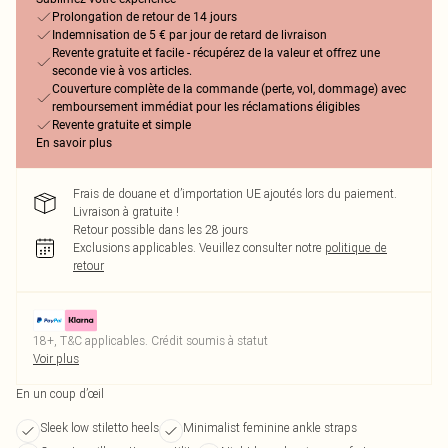
Prolongation de retour de 14 jours
Indemnisation de 5 € par jour de retard de livraison
Revente gratuite et facile - récupérez de la valeur et offrez une
seconde vie à vos articles.
Couverture complète de la commande (perte, vol, dommage) avec
remboursement immédiat pour les réclamations éligibles
Revente gratuite et simple
En savoir plus
Frais de douane et d’importation UE ajoutés lors du paiement.
Livraison à gratuite !
Retour possible dans les 28 jours
Exclusions applicables.
Veuillez consulter notre
politique de
retour
18+, T&C applicables. Crédit soumis à statut
Voir plus
En un coup d’œil
Sleek low stiletto heels
Minimalist feminine ankle straps