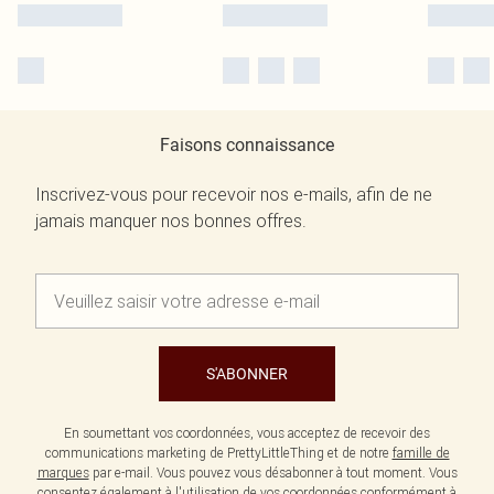
Faisons connaissance
Inscrivez-vous pour recevoir nos e-mails, afin de ne
jamais manquer nos bonnes offres.
S'ABONNER
En soumettant vos coordonnées, vous acceptez de recevoir des
communications marketing de PrettyLittleThing et de notre
famille de
marques
par e-mail. Vous pouvez vous désabonner à tout moment. Vous
consentez également à l'utilisation de vos coordonnées conformément à