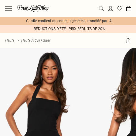
Ce site contient du contenu généré ou modifié par IA.
RÉDUCTIONS D'ÉTÉ : PRIX RÉDUITS DE 20%
Hauts
>
Hauts À Col Halter