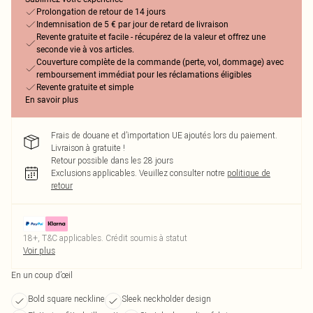
Prolongation de retour de 14 jours
Indemnisation de 5 € par jour de retard de livraison
Revente gratuite et facile - récupérez de la valeur et offrez une
seconde vie à vos articles.
Couverture complète de la commande (perte, vol, dommage) avec
remboursement immédiat pour les réclamations éligibles
Revente gratuite et simple
En savoir plus
Frais de douane et d’importation UE ajoutés lors du paiement.
Livraison à gratuite !
Retour possible dans les 28 jours
Exclusions applicables.
Veuillez consulter notre
politique de
retour
18+, T&C applicables. Crédit soumis à statut
Voir plus
En un coup d’œil
Bold square neckline
Sleek neckholder design