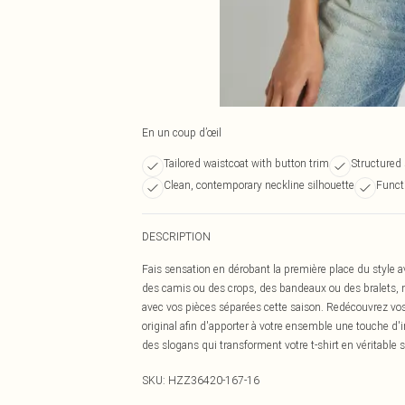
En un coup d’œil
Tailored waistcoat with button trim
Structured 
Clean, contemporary neckline silhouette
Functi
DESCRIPTION
Fais sensation en dérobant la première place du style av
des camis ou des crops, des bandeaux ou des bralets, n
avec vos pièces séparées cette saison. Redécouvrez vos
original afin d'apporter à votre ensemble une touche d'i
des slogans qui transforment votre t-shirt en véritable 
SKU:
HZZ36420-167-16