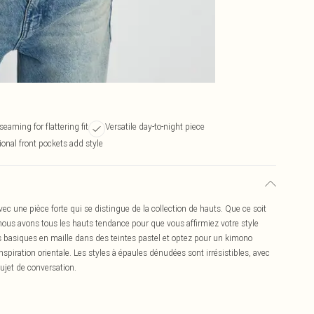
seaming for flattering fit
Versatile day-to-night piece
onal front pockets add style
ec une pièce forte qui se distingue de la collection de hauts. Que ce soit
ous avons tous les hauts tendance pour que vous affirmiez votre style
 basiques en maille dans des teintes pastel et optez pour un kimono
nspiration orientale. Les styles à épaules dénudées sont irrésistibles, avec
sujet de conversation.