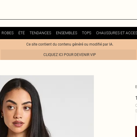
ROBES
ÉTÉ
TENDANCES
ENSEMBLES
TOPS
CHAUSSURES ET ACCES
Ce site contient du contenu généré ou modifié par IA.
CLIQUEZ ICI POUR DEVENIR VIP
C
S