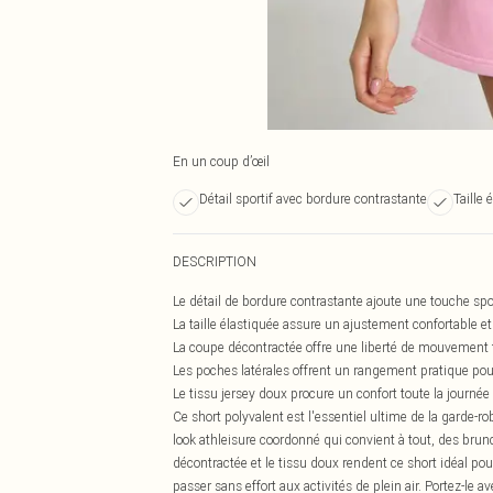
En un coup d’œil
Détail sportif avec bordure contrastante
Taille 
DESCRIPTION
Le détail de bordure contrastante ajoute une touche spo
La taille élastiquée assure un ajustement confortable et
La coupe décontractée offre une liberté de mouvement t
Les poches latérales offrent un rangement pratique pour
Le tissu jersey doux procure un confort toute la journé
Ce short polyvalent est l'essentiel ultime de la garde-r
look athleisure coordonné qui convient à tout, des bru
décontractée et le tissu doux rendent ce short idéal pou
passer sans effort aux activités de plein air. Portez-le 