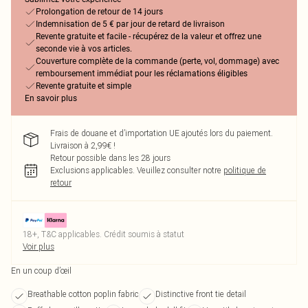
Prolongation de retour de 14 jours
Indemnisation de 5 € par jour de retard de livraison
Revente gratuite et facile - récupérez de la valeur et offrez une
seconde vie à vos articles.
Couverture complète de la commande (perte, vol, dommage) avec
remboursement immédiat pour les réclamations éligibles
Revente gratuite et simple
En savoir plus
Frais de douane et d’importation UE ajoutés lors du paiement.
Livraison à 2,99€ !
Retour possible dans les 28 jours
Exclusions applicables.
Veuillez consulter notre
politique de
retour
18+, T&C applicables. Crédit soumis à statut
Voir plus
En un coup d’œil
Breathable cotton poplin fabric
Distinctive front tie detail