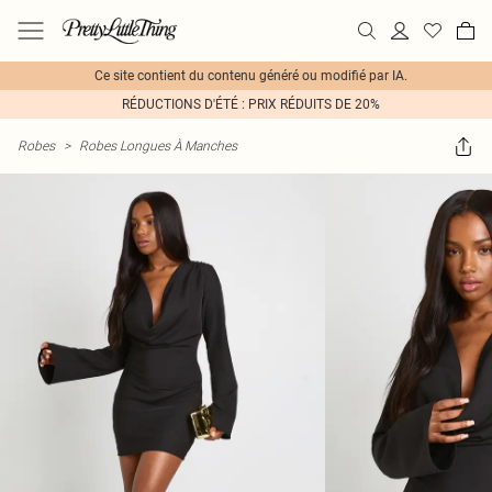
Ce site contient du contenu généré ou modifié par IA.
RÉDUCTIONS D'ÉTÉ : PRIX RÉDUITS DE 20%
Robes
>
Robes Longues À Manches