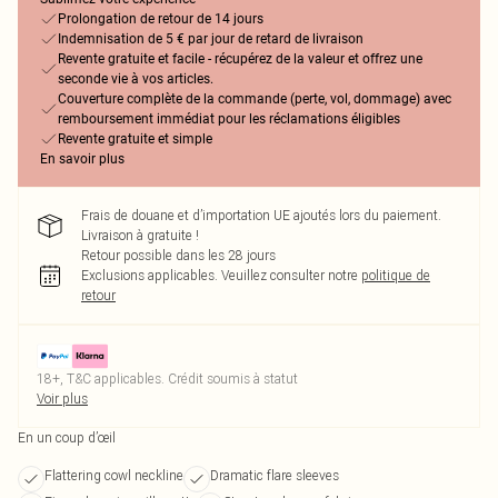
Prolongation de retour de 14 jours
Indemnisation de 5 € par jour de retard de livraison
Revente gratuite et facile - récupérez de la valeur et offrez une
seconde vie à vos articles.
Couverture complète de la commande (perte, vol, dommage) avec
remboursement immédiat pour les réclamations éligibles
Revente gratuite et simple
En savoir plus
Frais de douane et d’importation UE ajoutés lors du paiement.
Livraison à gratuite !
Retour possible dans les 28 jours
Exclusions applicables.
Veuillez consulter notre
politique de
retour
18+, T&C applicables. Crédit soumis à statut
Voir plus
En un coup d’œil
Flattering cowl neckline
Dramatic flare sleeves