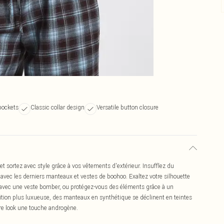
 pockets
Classic collar design
Versatile button closure
 sortez avec style grâce à vos vêtements d'extérieur. Insufflez du
avec les derniers manteaux et vestes de boohoo. Exaltez votre silhouette
f avec une veste bomber, ou protégez-vous des éléments grâce à un
tion plus luxueuse, des manteaux en synthétique se déclinent en teintes
re look une touche androgène.