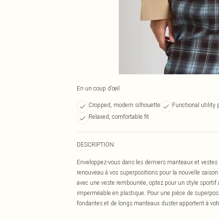
En un coup d’œil
Cropped, modern silhouette
Functional utility
Relaxed, comfortable fit
DESCRIPTION
Enveloppez-vous dans les derniers manteaux et vestes et
renouveau à vos superpositions pour la nouvelle saison 
avec une veste rembourrée, optez pour un style sporti
imperméable en plastique. Pour une pièce de superposi
fondantes et de longs manteaux duster apportent à vot