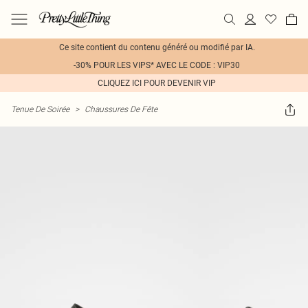
Ce site contient du contenu généré ou modifié par IA.
-30% POUR LES VIPS* AVEC LE CODE : VIP30
CLIQUEZ ICI POUR DEVENIR VIP
Tenue De Soirée
>
Chaussures De Fête