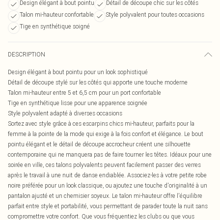
Design élégant à bout pointu
Détail de découpe chic sur les côtés
Talon mi-hauteur confortable
Style polyvalent pour toutes occasions
Tige en synthétique soigné
DESCRIPTION
Design élégant à bout pointu pour un look sophistiqué
Détail de découpe stylé sur les côtés qui apporte une touche moderne
Talon mi-hauteur entre 5 et 6,5 cm pour un port confortable
Tige en synthétique lisse pour une apparence soignée
Style polyvalent adapté à diverses occasions
Sortez avec style grâce à ces escarpins chics mi-hauteur, parfaits pour la
femme à la pointe de la mode qui exige à la fois confort et élégance. Le bout
pointu élégant et le détail de découpe accrocheur créent une silhouette
contemporaine qui ne manquera pas de faire tourner les têtes. Idéaux pour une
soirée en ville, ces talons polyvalents peuvent facilement passer des verres
après le travail à une nuit de danse endiablée. Associez-les à votre petite robe
noire préférée pour un look classique, ou ajoutez une touche d'originalité à un
pantalon ajusté et un chemisier soyeux. Le talon mi-hauteur offre l'équilibre
parfait entre style et portabilité, vous permettant de parader toute la nuit sans
compromettre votre confort. Que vous fréquentiez les clubs ou que vous