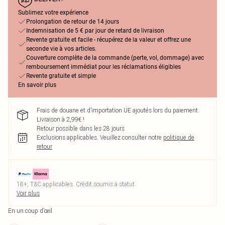
Sublimez votre expérience
Prolongation de retour de 14 jours
Indemnisation de 5 € par jour de retard de livraison
Revente gratuite et facile - récupérez de la valeur et offrez une
seconde vie à vos articles.
Couverture complète de la commande (perte, vol, dommage) avec
remboursement immédiat pour les réclamations éligibles
Revente gratuite et simple
En savoir plus
Frais de douane et d’importation UE ajoutés lors du paiement.
Livraison à 2,99€ !
Retour possible dans les 28 jours
Exclusions applicables.
Veuillez consulter notre
politique de
retour
18+, T&C applicables. Crédit soumis à statut
Voir plus
En un coup d’œil