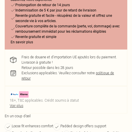
Prolongation de retour de 14 jours
Indemnisation de 5 € par jour de retard de livraison
Revente gratuite et facile - récupérez de la valeur et offrez une
seconde vie à vos articles.
Couverture complète de la commande (perte, vol, dommage) avec
remboursement immédiat pour les réclamations éligibles
Revente gratuite et simple
En savoir plus
Frais de douane et d’importation UE ajoutés lors du paiement.
Livraison à gratuite !
Retour possible dans les 28 jours
Exclusions applicables.
Veuillez consulter notre
politique de
retour
18+, T&C applicables. Crédit soumis à statut
Voir plus
En un coup d’œil
Loose fit enhances comfort
Padded design offers support