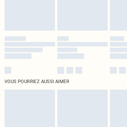
Cliquez
ici
pour consulter l'intégralité de notre politique de retour.
VOUS POURRIEZ AUSSI AIMER