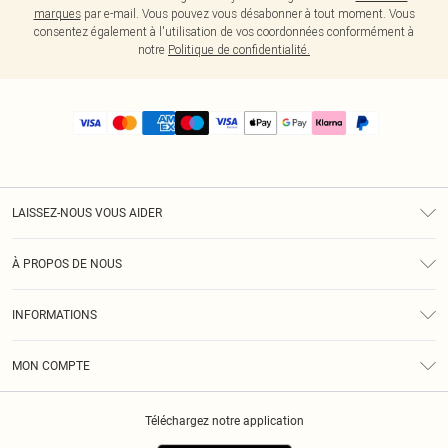
marques
par e-mail. Vous pouvez vous désabonner à tout moment. Vous
consentez également à l'utilisation de vos coordonnées conformément à
notre
Politique de confidentialité.
LAISSEZ-NOUS VOUS AIDER
Assistance
À PROPOS DE NOUS
Retours
À Notre Sujet
Guide Des Tailles
INFORMATIONS
PLT Réduction pour les étudiants
Livraison
Conditions Générales
Diversité
Royalty
MON COMPTE
Politique De Confidentialité
Klarna
Cookies
Informations Sur L’App PLT
Réduction étudiant - Student Beans
Téléchargez notre application
Historique