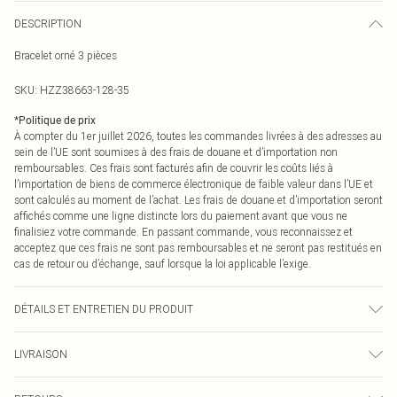
DESCRIPTION
Bracelet orné 3 pièces
SKU:
HZZ38663-128-35
*
Politique de prix
À compter du 1er juillet 2026, toutes les commandes livrées à des adresses au
sein de l’UE sont soumises à des frais de douane et d’importation non
remboursables. Ces frais sont facturés afin de couvrir les coûts liés à
l’importation de biens de commerce électronique de faible valeur dans l’UE et
sont calculés au moment de l’achat. Les frais de douane et d’importation seront
affichés comme une ligne distincte lors du paiement avant que vous ne
finalisiez votre commande. En passant commande, vous reconnaissez et
acceptez que ces frais ne sont pas remboursables et ne seront pas restitués en
cas de retour ou d’échange, sauf lorsque la loi applicable l’exige.
DÉTAILS ET ENTRETIEN DU PRODUIT
100 % de métaux mixtes
LIVRAISON
Livraison standard France
0