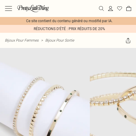
Ce site contient du contenu généré ou modifié par IA.
RÉDUCTIONS D'ÉTÉ : PRIX RÉDUITS DE 20%
Bijoux Pour Femmes
>
Bijoux Pour Sortie