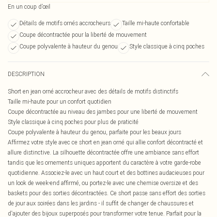
En un coup d’œil
Détails de motifs ornés accrocheurs
Taille mi-haute confortable
Coupe décontractée pour la liberté de mouvement
Coupe polyvalente à hauteur du genou
Style classique à cinq poches
DESCRIPTION
Short en jean orné accrocheur avec des détails de motifs distinctifs
Taille mi-haute pour un confort quotidien
Coupe décontractée au niveau des jambes pour une liberté de mouvement
Style classique à cinq poches pour plus de praticité
Coupe polyvalente à hauteur du genou, parfaite pour les beaux jours
Affirmez votre style avec ce short en jean orné qui allie confort décontracté et
allure distinctive. La silhouette décontractée offre une ambiance sans effort
tandis que les ornements uniques apportent du caractère à votre garde-robe
quotidienne. Associez-le avec un haut court et des bottines audacieuses pour
un look de week-end affirmé, ou portez-le avec une chemise oversize et des
baskets pour des sorties décontractées. Ce short passe sans effort des sorties
de jour aux soirées dans les jardins - il suffit de changer de chaussures et
d'ajouter des bijoux superposés pour transformer votre tenue. Parfait pour la