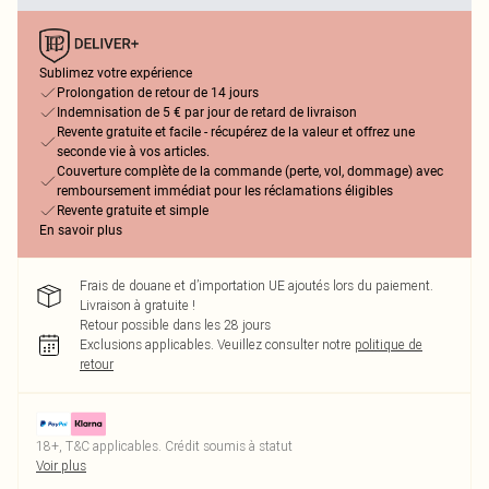
Sublimez votre expérience
Prolongation de retour de 14 jours
Indemnisation de 5 € par jour de retard de livraison
Revente gratuite et facile - récupérez de la valeur et offrez une
seconde vie à vos articles.
Couverture complète de la commande (perte, vol, dommage) avec
remboursement immédiat pour les réclamations éligibles
Revente gratuite et simple
En savoir plus
Frais de douane et d’importation UE ajoutés lors du paiement.
Livraison à gratuite !
Retour possible dans les 28 jours
Exclusions applicables.
Veuillez consulter notre
politique de
retour
18+, T&C applicables. Crédit soumis à statut
Voir plus