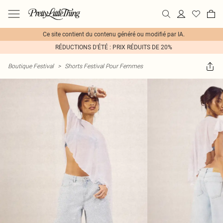
Ce site contient du contenu généré ou modifié par IA.
RÉDUCTIONS D'ÉTÉ : PRIX RÉDUITS DE 20%
Boutique Festival
>
Shorts Festival Pour Femmes