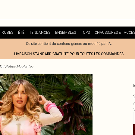
ROBES
ÉTÉ
TENDANCES
ENSEMBLES
TOPS
CHAUSSURES ET ACCES
Ce site contient du contenu généré ou modifié par IA.
LIVRAISON STANDARD GRATUITE POUR TOUTES LES COMMANDES
ini Robes Moulantes
C
S