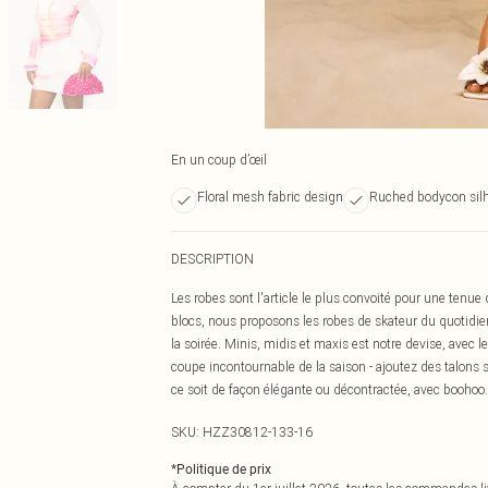
En un coup d’œil
Floral mesh fabric design
Ruched bodycon sil
DESCRIPTION
Les robes sont l'article le plus convoité pour une tenue 
blocs, nous proposons les robes de skateur du quotidien
la soirée. Minis, midis et maxis est notre devise, avec 
coupe incontournable de la saison - ajoutez des talons 
ce soit de façon élégante ou décontractée, avec boohoo.
SKU:
HZZ30812-133-16
*
Politique de prix