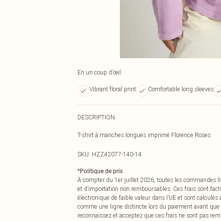
En un coup d’œil
Vibrant floral print
Comfortable long sleeves
DESCRIPTION
T-shirt à manches longues imprimé Florence Roses
SKU:
HZZ42077-140-14
*
Politique de prix
À compter du 1er juillet 2026, toutes les commandes li
et d’importation non remboursables. Ces frais sont fact
électronique de faible valeur dans l’UE et sont calculés
comme une ligne distincte lors du paiement avant que
reconnaissez et acceptez que ces frais ne sont pas rem