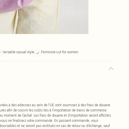
Versatile casual style
Feminine cut for women
vrées à des adresses au sein de l’UE sont soumises à des frais de douane
urés afin de couvrir les coûts liés à l’importation de biens de commerce
 au moment de l’achat. Les frais de douane et d’importation seront affichés
 vous ne finalisiez votre commande. En passant commande, vous
boursables et ne seront pas restitués en cas de retour ou d’échange, sauf