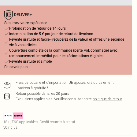
Sublimez votre expérience
Prolongation de retour de 14 jours
Indemnisation de 5 € par jour de retard de livraison
Revente gratuite et facile - récupérez de la valeur et offrez une seconde
vie à vos articles.
Couverture complète de la commande (perte, vol, dommage) avec
remboursement immédiat pour les réclamations éligibles
Revente gratuite et simple
En savoir plus
Frais de douane et d’importation UE ajoutés lors du paiement.
Livraison à gratuite !
Retour possible dans les 28 jours
Exclusions applicables.
Veuillez consulter notre
politique de retour
18+, T&C applicables. Crédit soumis à statut
Voir plus