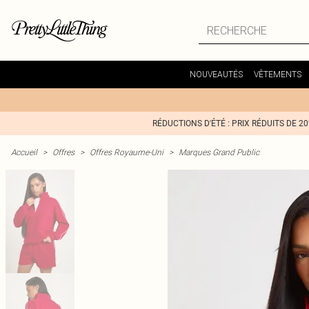
NOUVEAUTÉS
VÊTEMENTS
RÉDUCTIONS D'ÉTÉ : PRIX RÉDUITS DE 2
Accueil
>
Offres
>
Offres Royaume-Uni
>
Marques Grand Public