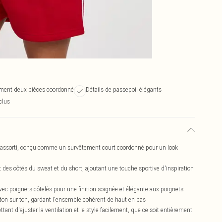
ment deux pièces coordonné
Détails de passepoil élégants
clus
 assorti, conçu comme un survêtement court coordonné pour un look
 des côtés du sweat et du short, ajoutant une touche sportive d'inspiration
ec poignets côtelés pour une finition soignée et élégante aux poignets
l ton sur ton, gardant l'ensemble cohérent de haut en bas
nt d'ajuster la ventilation et le style facilement, que ce soit entièrement