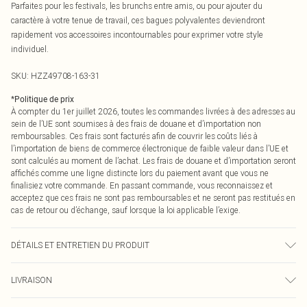
Parfaites pour les festivals, les brunchs entre amis, ou pour ajouter du
caractère à votre tenue de travail, ces bagues polyvalentes deviendront
rapidement vos accessoires incontournables pour exprimer votre style
individuel.
SKU:
HZZ49708-163-31
*
Politique de prix
À compter du 1er juillet 2026, toutes les commandes livrées à des adresses au
sein de l’UE sont soumises à des frais de douane et d’importation non
remboursables. Ces frais sont facturés afin de couvrir les coûts liés à
l’importation de biens de commerce électronique de faible valeur dans l’UE et
sont calculés au moment de l’achat. Les frais de douane et d’importation seront
affichés comme une ligne distincte lors du paiement avant que vous ne
finalisiez votre commande. En passant commande, vous reconnaissez et
acceptez que ces frais ne sont pas remboursables et ne seront pas restitués en
cas de retour ou d’échange, sauf lorsque la loi applicable l’exige.
DÉTAILS ET ENTRETIEN DU PRODUIT
Principale: 100% Métal de Base Nettoyer Uniquement avec un Chiffon.
LIVRAISON