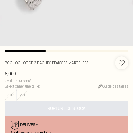
BOOHOO
LOT DE 3 BAGUES ÉPAISSES MARTELÉES
8,00 €
Couleur
:
Argenté
Sélectionner une taille
:
Guide des tailles
S/M
M/L
RUPTURE DE STOCK
Sublimez votre expérience