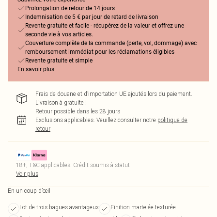
Prolongation de retour de 14 jours
Indemnisation de 5 € par jour de retard de livraison
Revente gratuite et facile - récupérez de la valeur et offrez une
seconde vie à vos articles.
Couverture complète de la commande (perte, vol, dommage) avec
remboursement immédiat pour les réclamations éligibles
Revente gratuite et simple
En savoir plus
Frais de douane et d’importation UE ajoutés lors du paiement.
Livraison à gratuite !
Retour possible dans les 28 jours
Exclusions applicables.
Veuillez consulter notre
politique de
retour
18+, T&C applicables. Crédit soumis à statut
Voir plus
En un coup d’œil
Lot de trois bagues avantageux
Finition martelée texturée