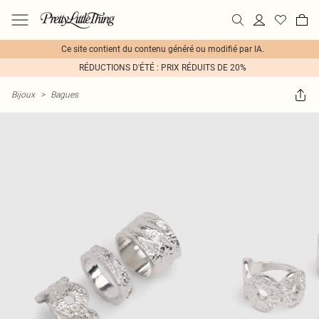
Ce site contient du contenu généré ou modifié par IA.
RÉDUCTIONS D'ÉTÉ : PRIX RÉDUITS DE 20%
Bijoux
>
Bagues