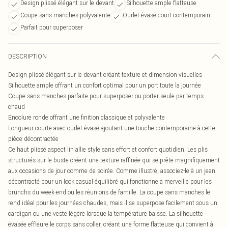
Design plissé élégant sur le devant
Silhouette ample flatteuse
Coupe sans manches polyvalente
Ourlet évasé court contemporain
Parfait pour superposer
DESCRIPTION
Design plissé élégant sur le devant créant texture et dimension visuelles
Silhouette ample offrant un confort optimal pour un port toute la journée
Coupe sans manches parfaite pour superposer ou porter seule par temps
chaud
Encolure ronde offrant une finition classique et polyvalente
Longueur courte avec ourlet évasé ajoutant une touche contemporaine à cette
pièce décontractée
Ce haut plissé aspect lin allie style sans effort et confort quotidien. Les plis
structurés sur le buste créent une texture raffinée qui se prête magnifiquement
aux occasions de jour comme de soirée. Comme illustré, associez-le à un jean
décontracté pour un look casual équilibré qui fonctionne à merveille pour les
brunchs du week-end ou les réunions de famille. La coupe sans manches le
rend idéal pour les journées chaudes, mais il se superpose facilement sous un
cardigan ou une veste légère lorsque la température baisse. La silhouette
évasée effleure le corps sans coller, créant une forme flatteuse qui convient à