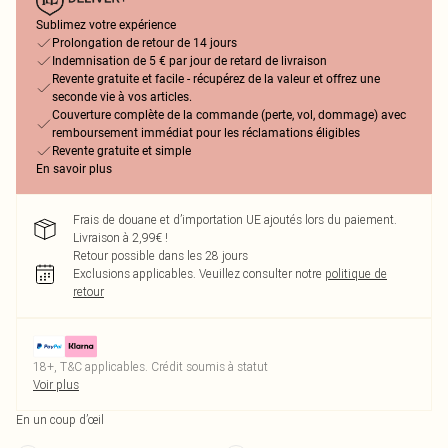
Sublimez votre expérience
Prolongation de retour de 14 jours
Indemnisation de 5 € par jour de retard de livraison
Revente gratuite et facile - récupérez de la valeur et offrez une
seconde vie à vos articles.
Couverture complète de la commande (perte, vol, dommage) avec
remboursement immédiat pour les réclamations éligibles
Revente gratuite et simple
En savoir plus
Frais de douane et d’importation UE ajoutés lors du paiement.
Livraison à 2,99€ !
Retour possible dans les 28 jours
Exclusions applicables.
Veuillez consulter notre
politique de
retour
18+, T&C applicables. Crédit soumis à statut
Voir plus
En un coup d’œil