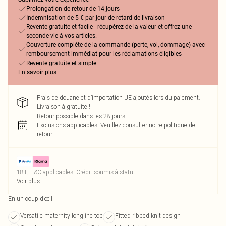
Prolongation de retour de 14 jours
Indemnisation de 5 € par jour de retard de livraison
Revente gratuite et facile - récupérez de la valeur et offrez une
seconde vie à vos articles.
Couverture complète de la commande (perte, vol, dommage) avec
remboursement immédiat pour les réclamations éligibles
Revente gratuite et simple
En savoir plus
Frais de douane et d’importation UE ajoutés lors du paiement.
Livraison à gratuite !
Retour possible dans les 28 jours
Exclusions applicables.
Veuillez consulter notre
politique de
retour
18+, T&C applicables. Crédit soumis à statut
Voir plus
En un coup d’œil
Versatile maternity longline top
Fitted ribbed knit design