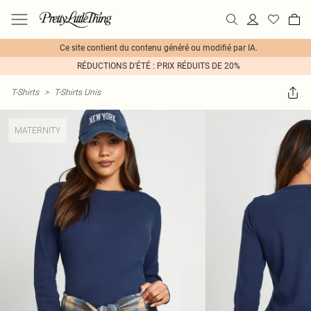
Ce site contient du contenu généré ou modifié par IA.
RÉDUCTIONS D'ÉTÉ : PRIX RÉDUITS DE 20%
T-Shirts
>
T-Shirts Unis
MATERNITY