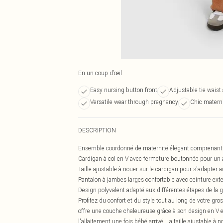
En un coup d’œil
Easy nursing button front
Adjustable tie wai
Versatile wear through pregnancy
Chic materni
DESCRIPTION
Ensemble coordonné de maternité élégant comprenant u
Cardigan à col en V avec fermeture boutonnée pour un ac
Taille ajustable à nouer sur le cardigan pour s'adapter a
Pantalon à jambes larges confortable avec ceinture ext
Design polyvalent adapté aux différentes étapes de la 
Profitez du confort et du style tout au long de votre g
offre une couche chaleureuse grâce à son design en V et
l'allaitement une fois bébé arrivé. La taille ajustable 