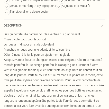
Versatile midi-length styling options
Adjustable tie waist fit
Transitional long sleeve design
DESCRIPTION
Design portefeuille flatteur pour les ventres qui grandissent
Tissu tricoté doux pour le confort
Longueur midi pour un style polyvalent
Manches longues pour une adaptabilité saisonnière
Détail à nouer à la taille pour un ajustement réglable
Adoptez votre silhouette changeante avec cette élégante robe midi maternité
tricotée portefeuille. Le design portefeuille s'adapte gracieusement à votre
ventre qui grandit, tandis que le tissu tricoté doux garantit un confort tout au
long de la journée. Parfaite pour la future maman à la pointe de la mode, cette
robe peut être stylisée pour diverses occasions. Pour un look décontracté de
jour, associez-la à des baskets tendance et une veste en jean. Lorsque la soirée
appelle à quelque chose de plus raffiné, optez pour des bottines élégantes et
ajoutez un collier original. La longueur midi polyvalente et les manches
longues la rendent adaptée à être portée toute l'année, vous permettant de
personnaliser votre look avec des superpositions en fonction du temps. Que