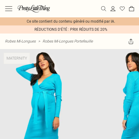
Ce site contient du contenu généré ou modifié par IA.
RÉDUCTIONS D'ÉTÉ : PRIX RÉDUITS DE 20%
Robes Mi-Longues
>
Robes Mi-Longues Portefeuille
MATERNITY