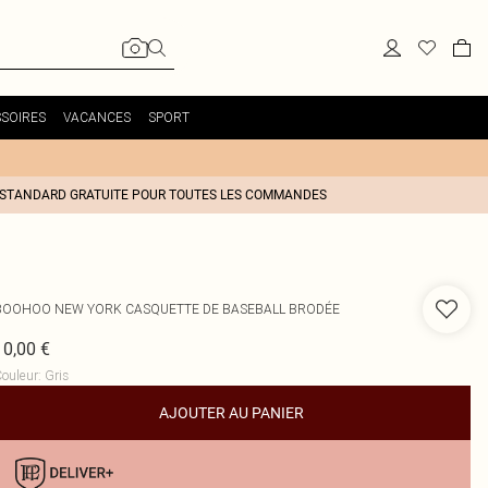
SOIRES
VACANCES
SPORT
 STANDARD GRATUITE POUR TOUTES LES COMMANDES
BOOHOO
NEW YORK CASQUETTE DE BASEBALL BRODÉE
10,00 €
ouleur
:
Gris
AJOUTER AU PANIER