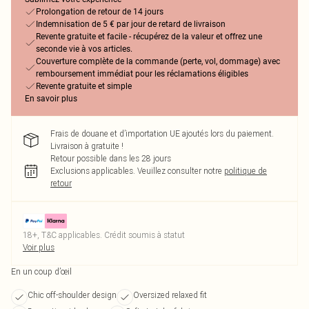
Prolongation de retour de 14 jours
Indemnisation de 5 € par jour de retard de livraison
Revente gratuite et facile - récupérez de la valeur et offrez une
seconde vie à vos articles.
Couverture complète de la commande (perte, vol, dommage) avec
remboursement immédiat pour les réclamations éligibles
Revente gratuite et simple
En savoir plus
Frais de douane et d’importation UE ajoutés lors du paiement.
Livraison à gratuite !
Retour possible dans les 28 jours
Exclusions applicables.
Veuillez consulter notre
politique de
retour
18+, T&C applicables. Crédit soumis à statut
Voir plus
En un coup d’œil
Chic off-shoulder design
Oversized relaxed fit