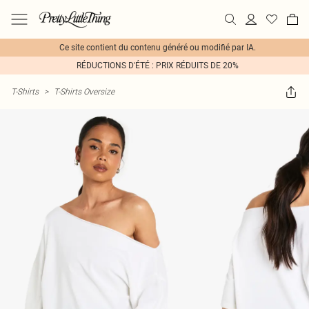
Ce site contient du contenu généré ou modifié par IA.
RÉDUCTIONS D'ÉTÉ : PRIX RÉDUITS DE 20%
T-Shirts
>
T-Shirts Oversize