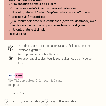
Prolongation de retour de 14 jours
Indemnisation de 5 € par jour de retard de livraison
Revente gratuite et facile - récupérez de la valeur et offrez une
seconde vie à vos articles.
Couverture complète de la commande (perte, vol, dommage) avec
remboursement immédiat pour les réclamations éligibles
Revente gratuite et simple
En savoir plus
Frais de douane et d’importation UE ajoutés lors du paiement.
Livraison à gratuite !
Retour possible dans les 28 jours
Exclusions applicables.
Veuillez consulter notre
politique de
retour
18+, T&C applicables. Crédit soumis à statut
Voir plus
En un coup d’œil
Charming bow print design
Cozy soft jersey fabric