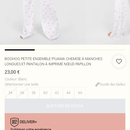
BOOHOO
PETITE ENSEMBLE PYJAMA CHEMISE À MANCHES
LONGUES ET PANTALON À IMPRIMÉ NŒUD PAPILLON
23,00 €
Couleur
:
Blanc
Sélectionner une taille
:
Guide des tailles
34
36
38
40
42
44
46
RUPTURE DE STOCK
Sublimez votre expérience