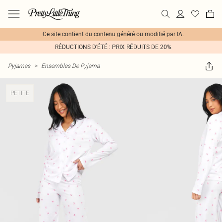
Ce site contient du contenu généré ou modifié par IA.
RÉDUCTIONS D'ÉTÉ : PRIX RÉDUITS DE 20%
Pyjamas
>
Ensembles De Pyjama
PETITE