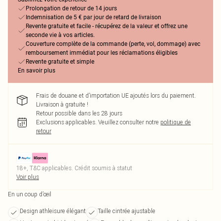
Prolongation de retour de 14 jours
Indemnisation de 5 € par jour de retard de livraison
Revente gratuite et facile - récupérez de la valeur et offrez une
seconde vie à vos articles.
Couverture complète de la commande (perte, vol, dommage) avec
remboursement immédiat pour les réclamations éligibles
Revente gratuite et simple
En savoir plus
Frais de douane et d’importation UE ajoutés lors du paiement.
Livraison à gratuite !
Retour possible dans les 28 jours
Exclusions applicables.
Veuillez consulter notre
politique de
retour
18+, T&C applicables. Crédit soumis à statut
Voir plus
En un coup d’œil
Design athleisure élégant
Taille cintrée ajustable