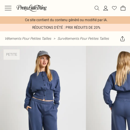
Ce site contient du contenu généré ou modifié par IA.
RÉDUCTIONS D'ÉTÉ : PRIX RÉDUITS DE 20%
Vêtements Pour Petites Tailles
>
Survêtements Pour Petites Tailles
PETITE