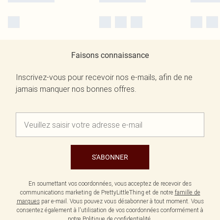
Faisons connaissance
Inscrivez-vous pour recevoir nos e-mails, afin de ne
jamais manquer nos bonnes offres.
S'ABONNER
En soumettant vos coordonnées, vous acceptez de recevoir des
communications marketing de PrettyLittleThing et de notre
famille de
marques
par e-mail. Vous pouvez vous désabonner à tout moment. Vous
consentez également à l'utilisation de vos coordonnées conformément à
notre
Politique de confidentialité.