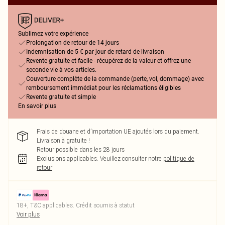
Sublimez votre expérience
Prolongation de retour de 14 jours
Indemnisation de 5 € par jour de retard de livraison
Revente gratuite et facile - récupérez de la valeur et offrez une
seconde vie à vos articles.
Couverture complète de la commande (perte, vol, dommage) avec
remboursement immédiat pour les réclamations éligibles
Revente gratuite et simple
En savoir plus
Frais de douane et d’importation UE ajoutés lors du paiement.
Livraison à gratuite !
Retour possible dans les 28 jours
Exclusions applicables.
Veuillez consulter notre
politique de
retour
18+, T&C applicables. Crédit soumis à statut
Voir plus