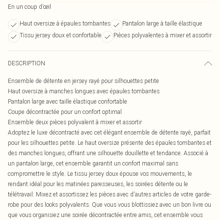
En un coup d’œil
Haut oversize à épaules tombantes
Pantalon large à taille élastique
Tissu jersey doux et confortable
Pièces polyvalentes à mixer et assortir
DESCRIPTION
Ensemble de détente en jersey rayé pour silhouettes petite
Haut oversize à manches longues avec épaules tombantes
Pantalon large avec taille élastique confortable
Coupe décontractée pour un confort optimal
Ensemble deux pièces polyvalent à mixer et assortir
Adoptez le luxe décontracté avec cet élégant ensemble de détente rayé, parfait
pour les silhouettes petite. Le haut oversize présente des épaules tombantes et
des manches longues, offrant une silhouette douillette et tendance. Associé à
un pantalon large, cet ensemble garantit un confort maximal sans
compromettre le style. Le tissu jersey doux épouse vos mouvements, le
rendant idéal pour les matinées paresseuses, les soirées détente ou le
télétravail. Mixez et assortissez les pièces avec d'autres articles de votre garde-
robe pour des looks polyvalents. Que vous vous blottissiez avec un bon livre ou
que vous organisiez une soirée décontractée entre amis, cet ensemble vous