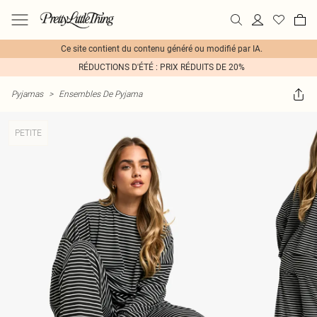
Ce site contient du contenu généré ou modifié par IA.
RÉDUCTIONS D'ÉTÉ : PRIX RÉDUITS DE 20%
Pyjamas
>
Ensembles De Pyjama
PETITE