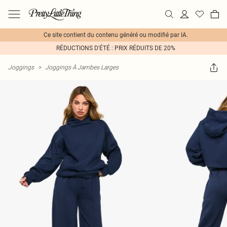
Ce site contient du contenu généré ou modifié par IA.
RÉDUCTIONS D'ÉTÉ : PRIX RÉDUITS DE 20%
Joggings
>
Joggings À Jambes Larges