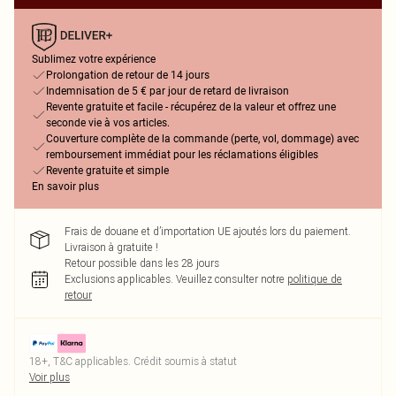
Sublimez votre expérience
Prolongation de retour de 14 jours
Indemnisation de 5 € par jour de retard de livraison
Revente gratuite et facile - récupérez de la valeur et offrez une
seconde vie à vos articles.
Couverture complète de la commande (perte, vol, dommage) avec
remboursement immédiat pour les réclamations éligibles
Revente gratuite et simple
En savoir plus
Frais de douane et d’importation UE ajoutés lors du paiement.
Livraison à gratuite !
Retour possible dans les 28 jours
Exclusions applicables.
Veuillez consulter notre
politique de
retour
18+, T&C applicables. Crédit soumis à statut
Voir plus