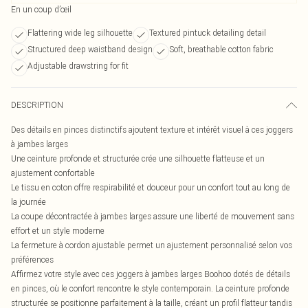
En un coup d’œil
Flattering wide leg silhouette
Textured pintuck detailing detail
Structured deep waistband design
Soft, breathable cotton fabric
Adjustable drawstring for fit
DESCRIPTION
Des détails en pinces distinctifs ajoutent texture et intérêt visuel à ces joggers
à jambes larges
Une ceinture profonde et structurée crée une silhouette flatteuse et un
ajustement confortable
Le tissu en coton offre respirabilité et douceur pour un confort tout au long de
la journée
La coupe décontractée à jambes larges assure une liberté de mouvement sans
effort et un style moderne
La fermeture à cordon ajustable permet un ajustement personnalisé selon vos
préférences
Affirmez votre style avec ces joggers à jambes larges Boohoo dotés de détails
en pinces, où le confort rencontre le style contemporain. La ceinture profonde
structurée se positionne parfaitement à la taille, créant un profil flatteur tandis