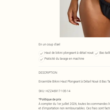
En un coup d’œil
Haut de bikini plongeant à détail noué
Bas tail
Praticité du lavage en machine
DESCRIPTION
Ensemble Bikini Haut Plongeant à Détail Noué & Bas Ta
SKU:
HZZ46917-105-14
*
Politique de prix
À compter du 1er juillet 2026, toutes les commandes li
et d’importation non remboursables. Ces frais sont fact