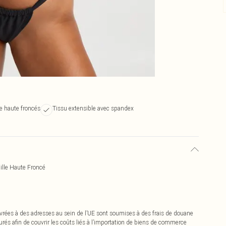
le haute froncés
Tissu extensible avec spandex
ille Haute Froncé
vrées à des adresses au sein de l’UE sont soumises à des frais de douane
urés afin de couvrir les coûts liés à l’importation de biens de commerce