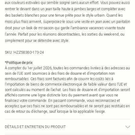
aux couleurs estivales qui semble soigné sans aucun effort. Vous pouvez aussi
rentrer le devant dans un jean taille haute à jambes larges et compléter avec
des baskets blanches pour une tenue prête pour le style urbain. Quand les
mois plus frais arrivent, superposez-le sous une veste en jean avec un pantalon
droit pour un look de mi-saison qui garde l'ambiance vacances vivante toute
l'année. Parfait pour les réunions décontractées, les sorties du week-end, ou
simplement pour se détendre avec style.
SKU:
HZZ58380-173-24
*
Politique de prix
À compter du 1er juillet 2026, toutes les commandes livrées à des adresses au
sein de l’UE sont soumises à des frais de douane et d’importation non
remboursables. Ces frais sont facturés afin de couvrir les coûts liés à
l’importation de biens de commerce électronique de faible valeur dans l’UE et
sont calculés au moment de l’achat. Les frais de douane et d’importation seront
affichés comme une ligne distincte lors du paiement avant que vous ne
finalisiez votre commande. En passant commande, vous reconnaissez et
acceptez que ces frais ne sont pas remboursables et ne seront pas restitués en
cas de retour ou d’échange, sauf lorsque la loi applicable l’exige.
DÉTAILS ET ENTRETIEN DU PRODUIT