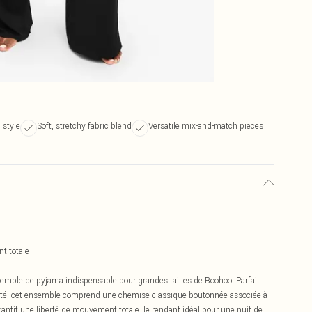
 style
Soft, stretchy fabric blend
Versatile mix-and-match pieces
t totale
semble de pyjama indispensable pour grandes tailles de Boohoo. Parfait
vialité, cet ensemble comprend une chemise classique boutonnée associée à
antit une liberté de mouvement totale, le rendant idéal pour une nuit de