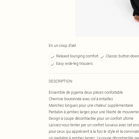
En un coup d’œil
Relaxed lounging comfort
Classic button-down
Easy wide-leg trousers
DESCRIPTION
Ensemble de pyjama deux pièces confortable
Chemise boutonnée avec col à entailles
Manches longues pour une chaleur supplémentaire
Pantalon à jambes larges pour une liberté de mouvemen
Design à coupe décontractée pour un confort ultime
Laissez-vous tenter par un confort luxueux avec cet en
pour ceux qui apprécient à la fois le style et la convi
un pantalon à jambes larges. La coupe décontractée gar