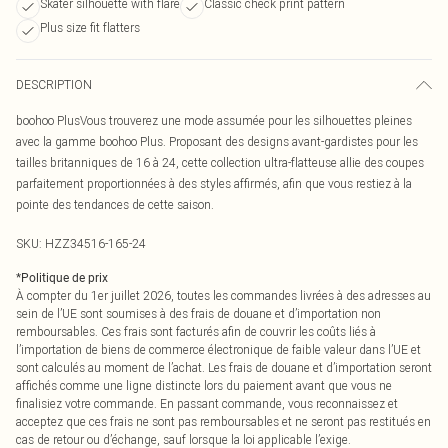
Skater silhouette with flare
Classic check print pattern
Plus size fit flatters
DESCRIPTION
boohoo PlusVous trouverez une mode assumée pour les silhouettes pleines
avec la gamme boohoo Plus. Proposant des designs avant-gardistes pour les
tailles britanniques de 16 à 24, cette collection ultra-flatteuse allie des coupes
parfaitement proportionnées à des styles affirmés, afin que vous restiez à la
pointe des tendances de cette saison.
SKU:
HZZ34516-165-24
*
Politique de prix
À compter du 1er juillet 2026, toutes les commandes livrées à des adresses au
sein de l’UE sont soumises à des frais de douane et d’importation non
remboursables. Ces frais sont facturés afin de couvrir les coûts liés à
l’importation de biens de commerce électronique de faible valeur dans l’UE et
sont calculés au moment de l’achat. Les frais de douane et d’importation seront
affichés comme une ligne distincte lors du paiement avant que vous ne
finalisiez votre commande. En passant commande, vous reconnaissez et
acceptez que ces frais ne sont pas remboursables et ne seront pas restitués en
cas de retour ou d’échange, sauf lorsque la loi applicable l’exige.