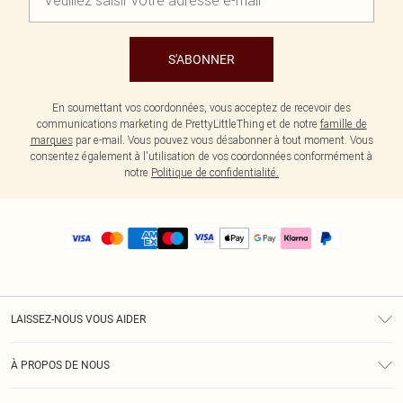
S'ABONNER
En soumettant vos coordonnées, vous acceptez de recevoir des
communications marketing de PrettyLittleThing et de notre
famille de
marques
par e-mail. Vous pouvez vous désabonner à tout moment. Vous
consentez également à l'utilisation de vos coordonnées conformément à
notre
Politique de confidentialité.
LAISSEZ-NOUS VOUS AIDER
Assistance
À PROPOS DE NOUS
Retours
À Notre Sujet
Guide Des Tailles